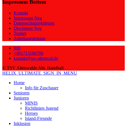
Impressum Bottem
Kontakt
Impressum Neu
Datensschutzerklärung
Disclaimer Neu
Trainer
Abteilungsleitung
000
+491713186700
kontakt@tsv-altenwal.de
© TSV Altenwalde Abt. Handball
HELIX_ULTIMATE_SIGN_IN_MENU
Home
Info für Zuschauer
Senioren
Junioren
MINIS
Richtlinien Jugend
Heroes
Island-Freunde
Inklusion