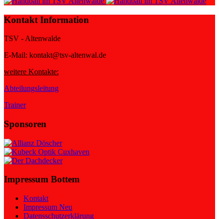
Kontakt Information
TSV - Altenwalde
E-Mail: kontakt@tsv-altenwal.de
weitere Kontakte:
Abteilungsleitung
Trainer
Sponsoren
Impressum Bottem
Kontakt
Impressum Neu
Datensschutzerklärung