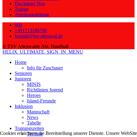
Disclaimer Neu
Trainer
Abteilungsleitung
000
+491713186700
kontakt@tsv-altenwal.de
© TSV Altenwalde Abt. Handball
HELIX_ULTIMATE_SIGN_IN_MENU
Home
Info für Zuschauer
Senioren
Junioren
MINIS
Richtlinien Jugend
Heroes
Island-Freunde
Inklusion
Mannschaft
News
Tabelle
Trainingszeiten
Cookies erleichtern die Bereitstellung unserer Dienste. Unsere WebSite
Termine